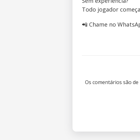
Sem experiência?
Todo jogador começa 
📲 Chame no WhatsApp
Os comentários são de 