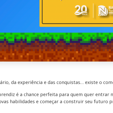
ário, da experiência e das conquistas… existe o com
endiz é a chance perfeita para quem quer entrar 
vas habilidades e começar a construir seu futuro pr