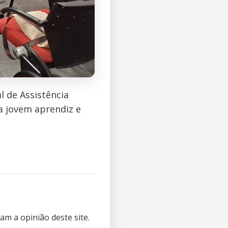
 de Assistência
a jovem aprendiz e
m a opinião deste site.