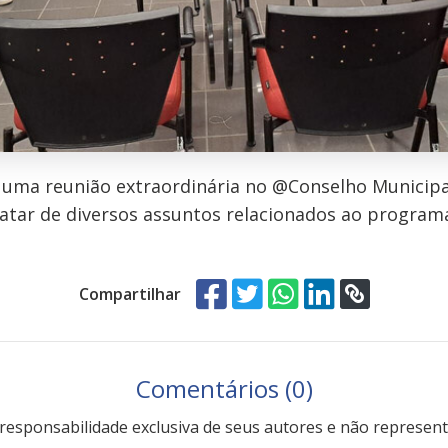
 uma reunião extraordinária no @Conselho Municipal
tratar de diversos assuntos relacionados ao program
Compartilhar
Comentários (0)
responsabilidade exclusiva de seus autores e não representa