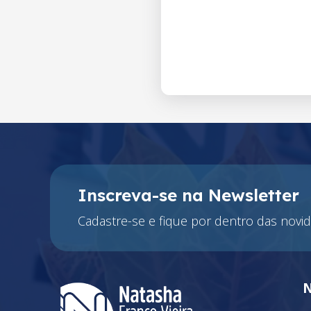
Inscreva-se na Newsletter
Cadastre-se e fique por dentro das novid
N