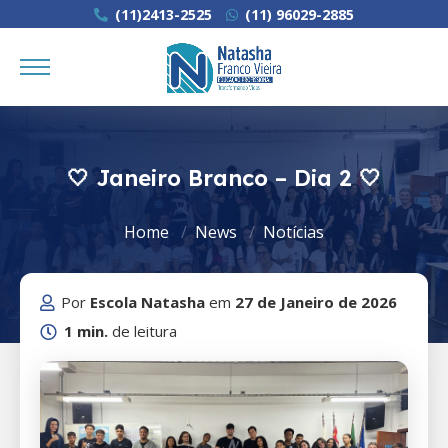
(11)2413-2525
(11) 96029-2885
🤍 Janeiro Branco – Dia 2 🤍
Home
News
Notícias
Por
Escola Natasha
em
27 de Janeiro de 2026
1 min.
de leitura